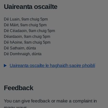
Uaireanta oscailte
Dé Luain, 9am chuig 5pm
Dé Máirt, 9am chuig 5pm
Dé Céadaoin, 9am chuig 5pm
Déardaoin, 9am chuig 5pm
Dé hAoine, 9am chuig 5pm
Dé Sathairn, dúnta
Dé Domhnaigh, dúnta
Uaireanta oscailte le haghaidh saoire phoiblí
Feedback
You can give feedback or make a complaint in
many ways.