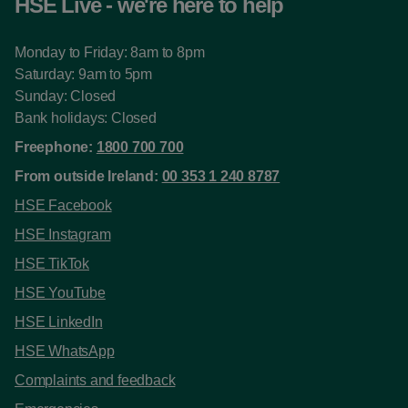
HSE Live - we're here to help
Monday to Friday: 8am to 8pm
Saturday: 9am to 5pm
Sunday: Closed
Bank holidays: Closed
Freephone:
1800 700 700
From outside Ireland:
00 353 1 240 8787
HSE Facebook
HSE Instagram
HSE TikTok
HSE YouTube
HSE LinkedIn
HSE WhatsApp
Complaints and feedback