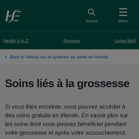
Skip to main content
Toggle search
Search
Menu
Health A to Z
Services
Living Well
Back to Vidéos sur le système de santé en Irlande
Soins liés à la grossesse
Si vous êtes enceinte, vous pouvez accéder à
des soins gratuits en Irlande. En savoir plus sur
les soins dont vous pouvez bénéficier pendant
votre grossesse et après votre accouchement.