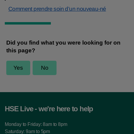
Comment prendre soin d’un nouveau-né
HSE Live - we're here to help
Monday to Friday: 8am to 8pm
Saturday: 9am to 5pm